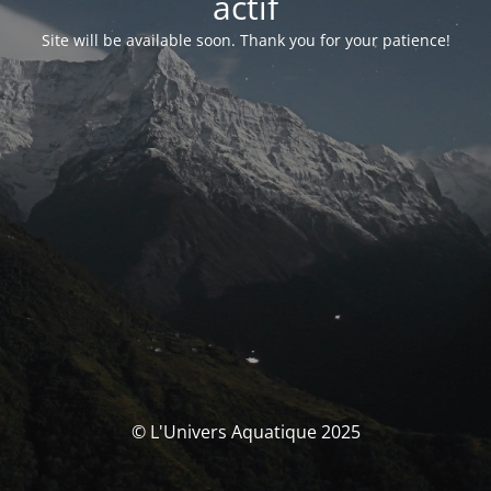
actif
Site will be available soon. Thank you for your patience!
© L'Univers Aquatique 2025