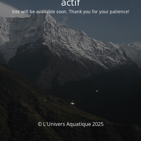
actif
Site will be available soon. Thank you for your patience!
© L'Univers Aquatique 2025