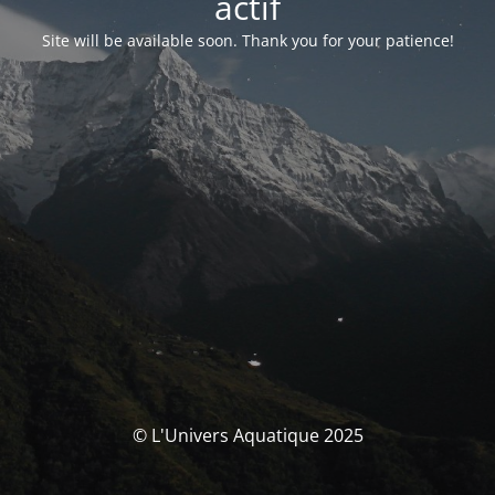
actif
Site will be available soon. Thank you for your patience!
© L'Univers Aquatique 2025