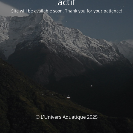
actif
Site will be available soon. Thank you for your patience!
© L'Univers Aquatique 2025