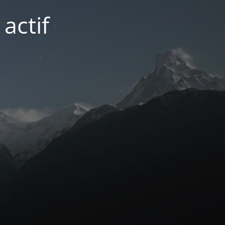
actif