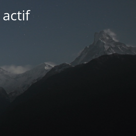
actif