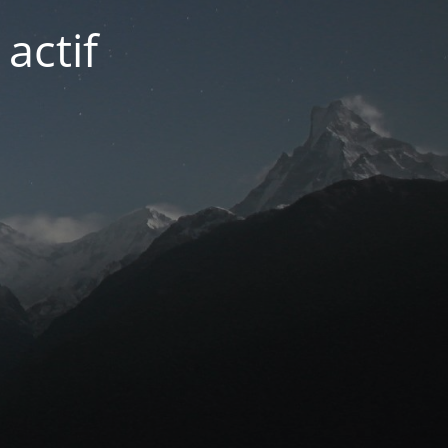
actif