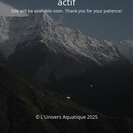
actif
Site will be available soon. Thank you for your patience!
© L'Univers Aquatique 2025