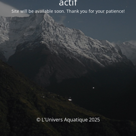
actif
Site will be available soon. Thank you for your patience!
© L'Univers Aquatique 2025