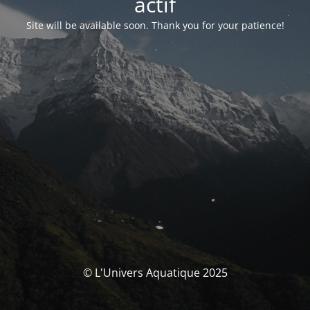
actif
Site will be available soon. Thank you for your patience!
© L'Univers Aquatique 2025