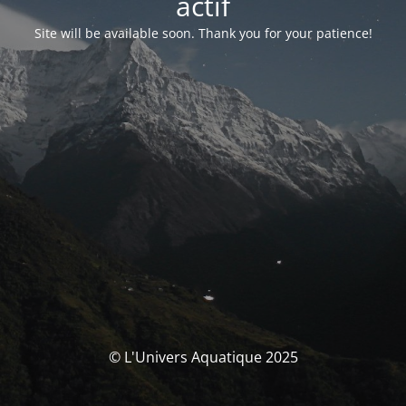
actif
Site will be available soon. Thank you for your patience!
© L'Univers Aquatique 2025