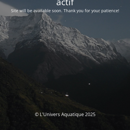
actif
Site will be available soon. Thank you for your patience!
© L'Univers Aquatique 2025