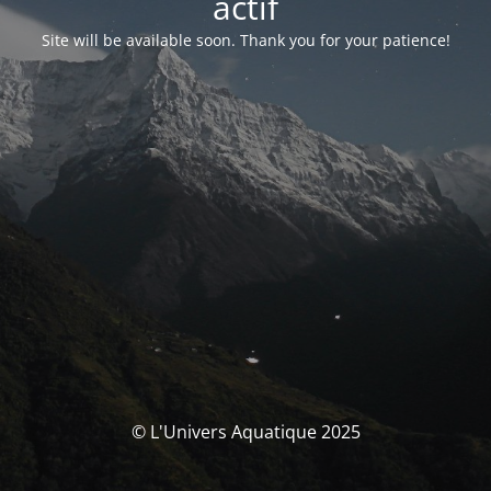
actif
Site will be available soon. Thank you for your patience!
© L'Univers Aquatique 2025