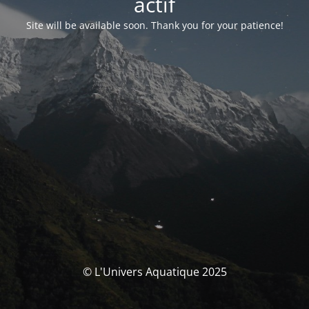
actif
Site will be available soon. Thank you for your patience!
© L'Univers Aquatique 2025