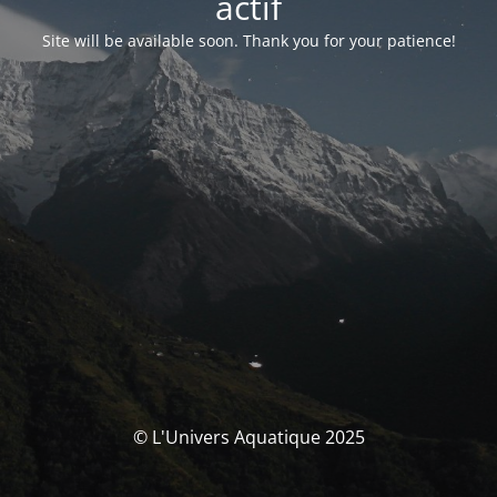
actif
Site will be available soon. Thank you for your patience!
© L'Univers Aquatique 2025