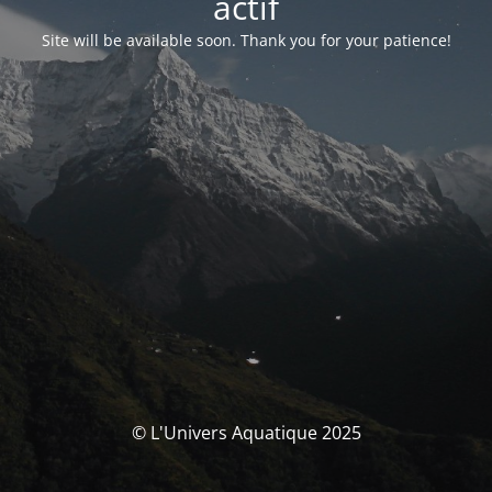
actif
Site will be available soon. Thank you for your patience!
© L'Univers Aquatique 2025