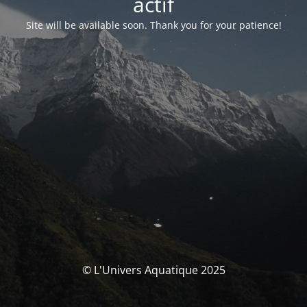
actif
Site will be available soon. Thank you for your patience!
© L'Univers Aquatique 2025