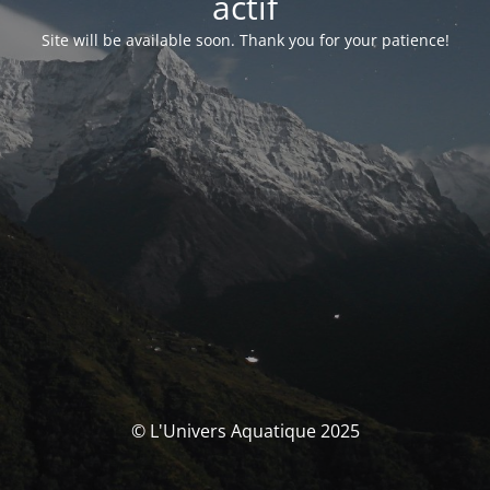
actif
Site will be available soon. Thank you for your patience!
© L'Univers Aquatique 2025